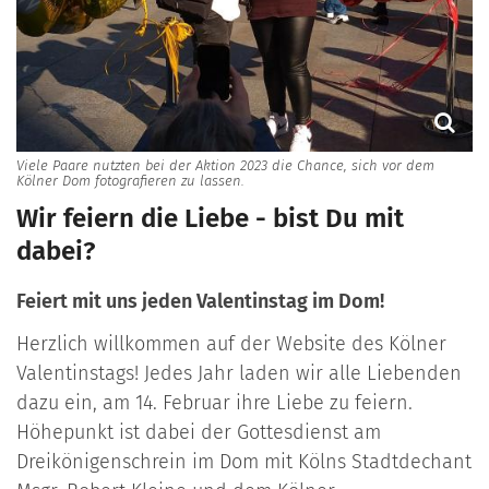
Viele Paare nutzten bei der Aktion 2023 die Chance, sich vor dem
Kölner Dom fotografieren zu lassen.
Wir feiern die Liebe - bist Du mit
dabei?
Feiert mit uns jeden Valentinstag im Dom!
Herzlich willkommen auf der Website des Kölner
Valentinstags! Jedes Jahr laden wir alle Liebenden
dazu ein, am 14. Februar ihre Liebe zu feiern.
Höhepunkt ist dabei der Gottesdienst am
Dreikönigenschrein im Dom mit Kölns Stadtdechant