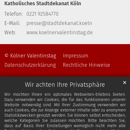
Katholisches Stadtdekanat Köln
Telefon:
0221 92584770
E-Mail:
presse@stadtdekanat.koeln
Web:
www.koelnervalentinstag.de
© Kölner Valentinstag
Impressum
Datenschutzerklärung
Rechtliche Hinweise
✕
Wir achten Ihre Privatsphäre
Wir möchten Ihnen ein optimales Webseiten-Erlebnis bieten.
Dazu verwenden wir Cookies, die für das Funktionieren unserer
Website notwendig sind. Mit Ihrer Zustimmung verwenden wir
auch Cookies, die zur Anzeige externer Inhalte oder zu anonymen
Statistikzwecken genutzt werden. Sie können selbst entscheiden,
welche Kategorien Sie zulassen möchten. Bitte beachten Sie,
dass auf Basis Ihrer Einstellungen womöglich nicht mehr alle