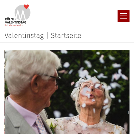
Zum Inhalt springen
Valentinstag | Startseite