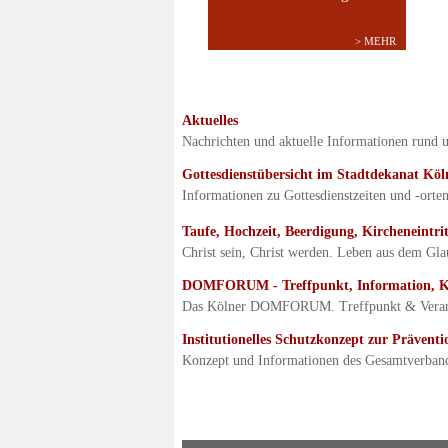
> MEHR
Aktuelles
Nachrichten und aktuelle Informationen rund u
Gottesdienstübersicht im Stadtdekanat Köl
Informationen zu Gottesdienstzeiten und -orte
Taufe, Hochzeit, Beerdigung, Kircheneintrit
Christ sein, Christ werden. Leben aus dem Gl
DOMFORUM - Treffpunkt, Information, K
Das Kölner DOMFORUM. Treffpunkt & Veranst
Institutionelles Schutzkonzept zur Präventi
Konzept und Informationen des Gesamtverband