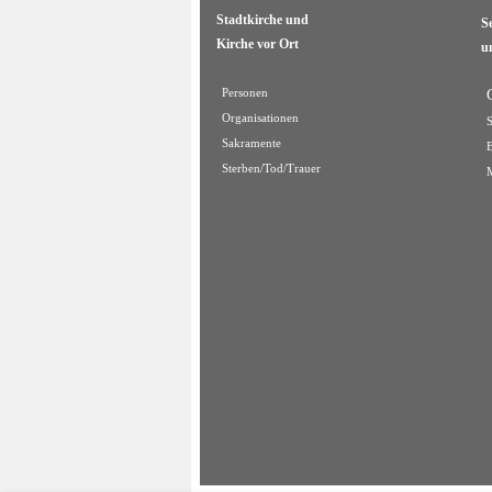
Stadtkirche und
S
Kirche vor Ort
u
Personen
Organisationen
Sakramente
Sterben/Tod/Trauer