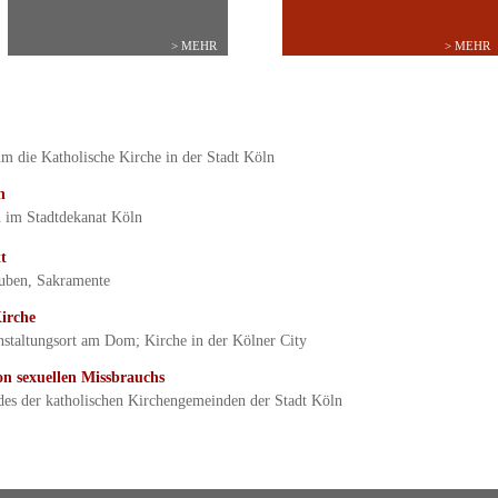
> MEHR
> MEHR
m die Katholische Kirche in der Stadt Köln
n
n im Stadtdekanat Köln
t
auben, Sakramente
irche
altungsort am Dom; Kirche in der Kölner City
on sexuellen Missbrauchs
es der katholischen Kirchengemeinden der Stadt Köln