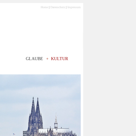
Home
|
Datenschutz
|
Impressum
GLAUBE
+
KULTUR