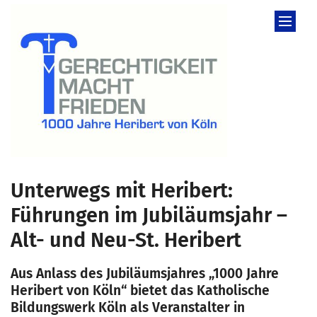
Zum Inhalt springen
Unterwegs mit Heribert:
Führungen im Jubiläumsjahr –
Alt- und Neu-St. Heribert
Aus Anlass des Jubiläumsjahres „1000 Jahre
Heribert von Köln“ bietet das Katholische
Bildungswerk Köln als Veranstalter in