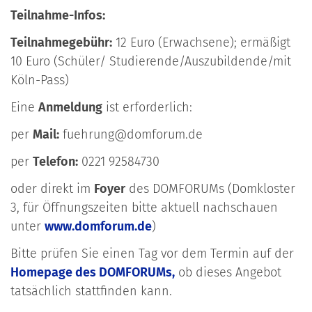
Teilnahme-Infos:
Teilnahmegebühr:
12 Euro (Erwachsene); ermäßigt
10 Euro (Schüler/ Studierende/Auszubildende/mit
Köln-Pass)
Eine
Anmeldung
ist erforderlich:
per
Mail:
fuehrung@domforum.de
per
Telefon:
0221 92584730
oder direkt im
Foyer
des DOMFORUMs (Domkloster
3, für Öffnungszeiten bitte aktuell nachschauen
unter
www.domforum.de
)
Bitte prüfen Sie einen Tag vor dem Termin auf der
Homepage des DOMFORUMs,
ob dieses Angebot
tatsächlich stattfinden kann.