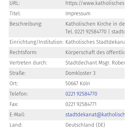
URL:
https://www.katholisches.
Titel:
Impressum
Beschreibung:
Katholischen Kirche in der 
Tel. 0221 92584770 | stadt
Einrichtung/Institution:
Katholisches Stadtdekanat
Rechtsform:
Körperschaft des öffentlic
Vertreten durch:
Stadtdechant Msgr. Robert 
Straße:
Domkloster 3
Ort:
50667 Köln
Telefon:
0221 92584770
Fax:
0221 92584771
E-Mail:
stadtdekanat@katholische
Land:
Deutschland (DE)