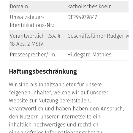
Domain:
katholisches.koeln
Umsatzsteuer-
DE294979847
Identifikations-Nr.:
Verantwortlich i.S.v. §
Geschäftsführer Rudger vo
18 Abs. 2 MStV:
Pressesprecher/-in:
Hildegard Mathies
Haftungsbeschränkung
Wir sind als Inhaltsanbieter für unsere
"eigenen Inhalte", welche wir auf unserer
Website zur Nutzung bereitstellen,
verantwortlich und haben haben den Anspruch,
den Nutzern unserer Internetseite ein
inhaltlich hochwertiges und rechtlich
einwandfreies Informationsangebot zu