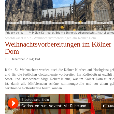
Stadtdekanat Köln
Weihnachtsvorbereitungen am Kölner Dom
·
Weihnachtsvorbereitungen im Kölner
Dom
19. Dezember 2024; ksd
Köln
. Zu Weihnachten werden auch die Kölner Kirchen auf Hochglanz ge
und für die festlichen Gottesdienste vorbereitet. Im Radiobeitrag erzählt
Stadt- und Domdechant Msgr. Robert Kleine, was im Kölner Dom zu erle
ist, damit alle Mitfeiernden schöne, stimmungsvolle und vor allem gei
berührende Gottesdienste feiern können.