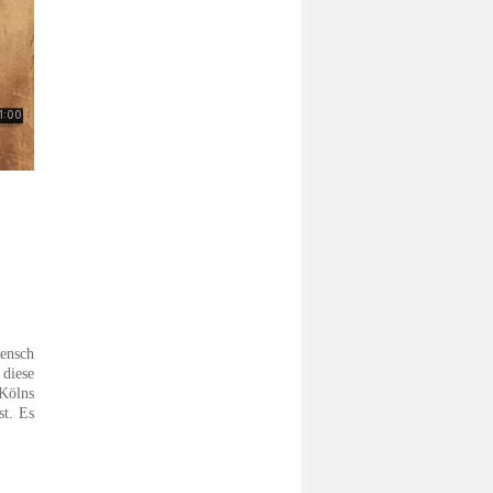
ensch
diese
 Kölns
st. Es