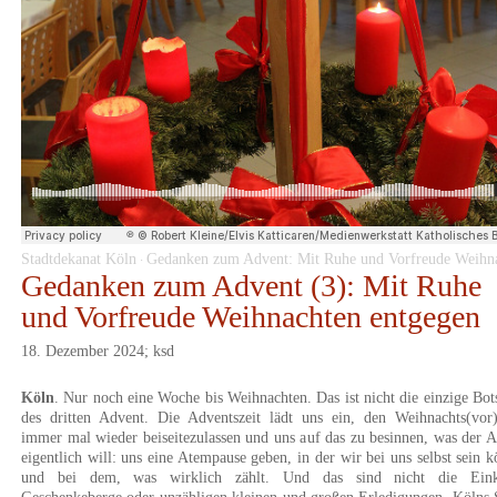
Stadtdekanat Köln
Gedanken zum Advent: Mit Ruhe und Vorfreude Weihnachten entg
·
Gedanken zum Advent (3): Mit Ruhe
und Vorfreude Weihnachten entgegen
18. Dezember 2024; ksd
Köln
. Nur noch eine Woche bis Weihnachten. Das ist nicht die einzige Bot
des dritten Advent. Die Adventszeit lädt uns ein, den Weihnachts(vor)
immer mal wieder beiseitezulassen und uns auf das zu besinnen, was der 
eigentlich will: uns eine Atempause geben, in der wir bei uns selbst sein 
und bei dem, was wirklich zählt. Und das sind nicht die Eink