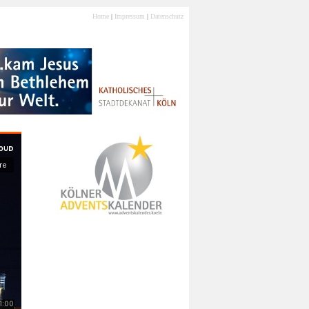
Home
|
Impressum
|
Datenschutz