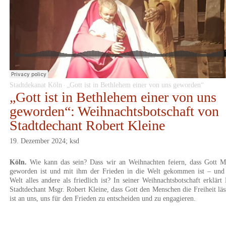
Stadtdekanat Köln
„Gott ist in Bethlehem einer von uns geworden“
·
„Gott ist in Bethlehem einer von uns
geworden“: Weihnachtsbotschaft von
Stadtdechant Robert Kleine
19. Dezember 2024; ksd
Köln.
Wie kann das sein? Dass wir an Weihnachten feiern, dass Gott M
geworden ist und mit ihm der Frieden in die Welt gekommen ist – und 
Welt alles andere als friedlich ist? In seiner Weihnachtsbotschaft erklärt
Stadtdechant Msgr. Robert Kleine, dass Gott den Menschen die Freiheit läs
ist an uns, uns für den Frieden zu entscheiden und zu engagieren.