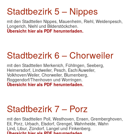
Stadtbezirk 5 – Nippes
mit den Stadtteilen Nippes, Mauenheim, Riehl, Weidenpesch,
Longerich, Niehl und Bilderstöckchen.
Übersicht hier als PDF herunterladen.
Stadtbezirk 6 – Chorweiler
mit den Stadtteilen Merkenich, Fühlingen, Seeberg,
Heimersdorf, Lindweiler, Pesch, Esch/Auweiler,
Volkhoven/Weiler, Chorweiler, Blumenberg,
Roggendorf/Thenhoven und Worringen.
Übersicht hier als PDF herunterladen.
Stadtbezirk 7 – Porz
mit den Stadtteilen Poll, Westhoven, Ensen, Gremberghoven,
Eil, Porz, Urbach, Elsdorf, Grengel, Wahnheide, Wahn
Lind, Libur, Zündorf, Langel und Finkenberg.
Übersicht hier als PDF herunterladen.