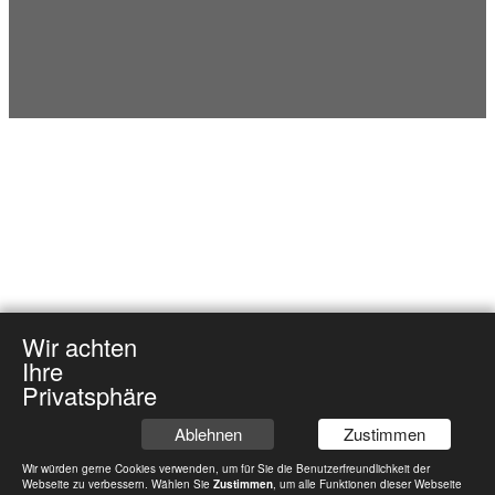
Wir achten
Ihre
Privatsphäre
Ablehnen
Zustimmen
Wir würden gerne Cookies verwenden, um für Sie die Benutzerfreundlichkeit der
Webseite zu verbessern. Wählen Sie
Zustimmen
, um alle Funktionen dieser Webseite