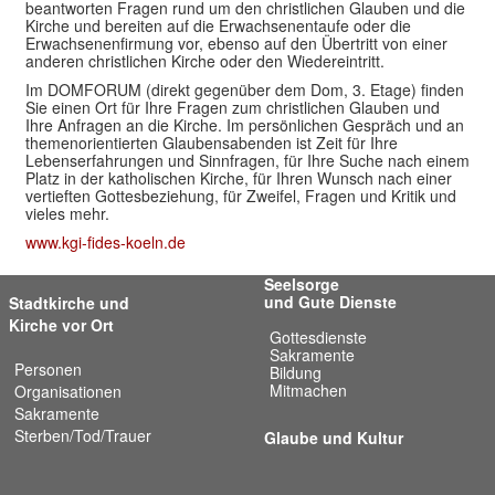
beantworten Fragen rund um den christlichen Glauben und die
Kirche und bereiten auf die Erwachsenentaufe oder die
Erwachsenenfirmung vor, ebenso auf den Übertritt von einer
anderen christlichen Kirche oder den Wiedereintritt.
Im DOMFORUM (direkt gegenüber dem Dom, 3. Etage) finden
Sie einen Ort für Ihre Fragen zum christlichen Glauben und
Ihre Anfragen an die Kirche. Im persönlichen Gespräch und an
themenorientierten Glaubensabenden ist Zeit für Ihre
Lebenserfahrungen und Sinnfragen, für Ihre Suche nach einem
Platz in der katholischen Kirche, für Ihren Wunsch nach einer
vertieften Gottesbeziehung, für Zweifel, Fragen und Kritik und
vieles mehr.
www.kgi-fides-koeln.de
Seelsorge
und Gute Dienste
Stadtkirche und
Kirche vor Ort
Gottesdienste
Sakramente
Personen
Bildung
Mitmachen
Organisationen
Sakramente
Sterben/Tod/Trauer
Glaube und Kultur