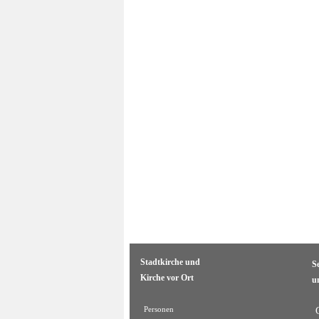
Stadtkirche und
S
Kirche vor Ort
u
Personen