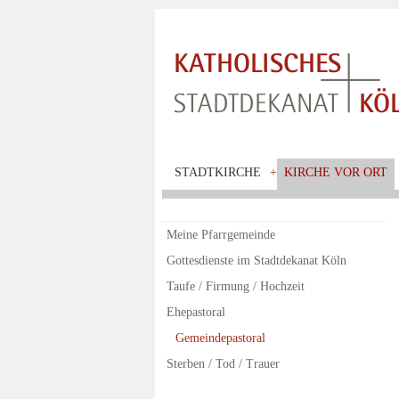
STADTKIRCHE
+
KIRCHE VOR ORT
Meine Pfarrgemeinde
Gottesdienste im Stadtdekanat Köln
Taufe / Firmung / Hochzeit
Ehepastoral
Gemeindepastoral
Sterben / Tod / Trauer