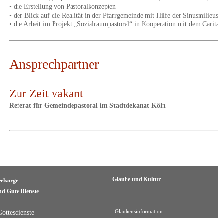
• die Erstellung von Pastoralkonzepten
• der Blick auf die Realität in der Pfarrgemeinde mit Hilfe der Sinusmilieus
• die Arbeit im Projekt „Sozialraumpastoral“ in Kooperation mit dem Carit
Ansprechpartner
Zur Zeit vakant
Referat für Gemeindepastoral im Stadtdekanat Köln
Glaube und Kultur
eelsorge
nd Gute Dienste
Gottesdienste
Glaubensinformation