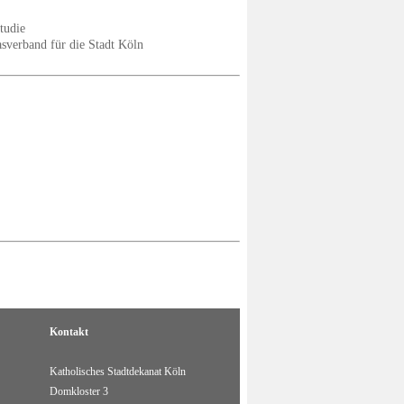
tudie
asverband für die Stadt Köln
Kontakt
Katholisches Stadtdekanat Köln
Domkloster 3