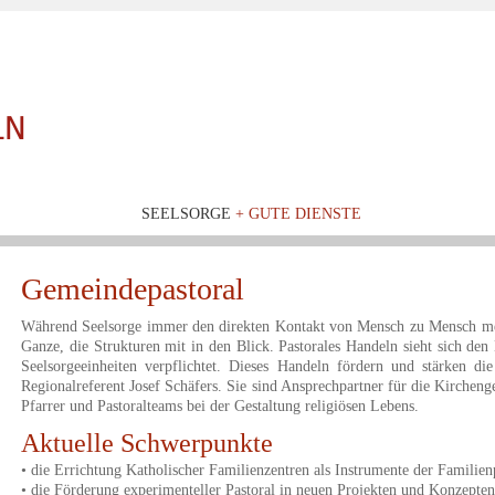
SEELSORGE
+ GUTE DIENSTE
Gemeindepastoral
Während Seelsorge immer den direkten Kontakt von Mensch zu Mensch mei
Ganze, die Strukturen mit in den Blick. Pastorales Handeln sieht sich d
Seelsorgeeinheiten verpflichtet. Dieses Handeln fördern und stärken di
Regionalreferent Josef Schäfers. Sie sind Ansprechpartner für die Kircheng
Pfarrer und Pastoralteams bei der Gestaltung religiösen Lebens.
Aktuelle Schwerpunkte
• die Errichtung Katholischer Familienzentren als Instrumente der Familien
• die Förderung experimenteller Pastoral in neuen Projekten und Konzepten