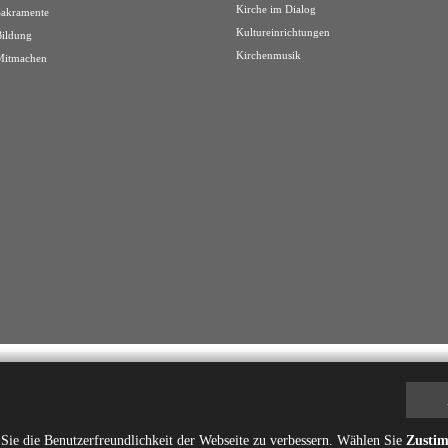
Kirche im Dialog
Sakramente
Kultureinrichtungen
Bildung
Kirchenmusik
Mitmachen
ie die Benutzerfreundlichkeit der Webseite zu verbessern. Wählen Sie
Zusti