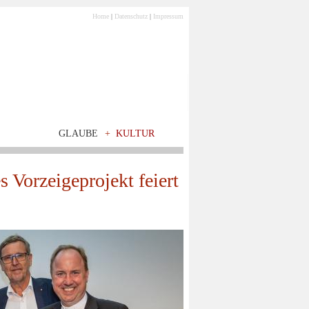
Home
|
Datenschutz
|
Impressum
GLAUBE
+
KULTUR
 Vorzeigeprojekt feiert