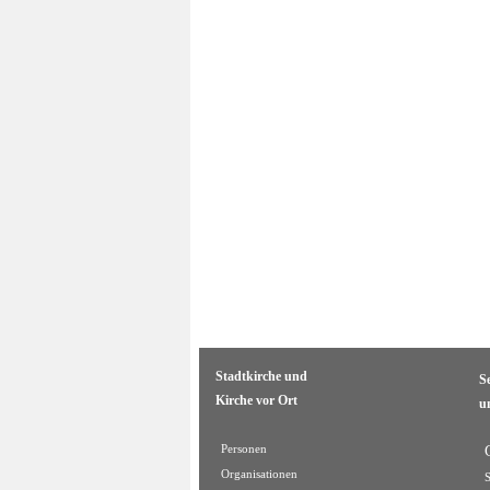
Stadtkirche und
S
Kirche vor Ort
u
Personen
Organisationen