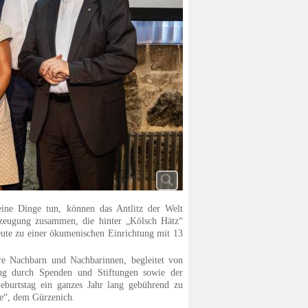
eine Dinge tun, können das Antlitz der Welt
erzeugung zusammen, die hinter „Kölsch Hätz“
heute zu einer ökumenischen Einrichtung mit 13
hre Nachbarn und Nachbarinnen, begleitet von
ng durch Spenden und Stiftungen sowie der
eburtstag ein ganzes Jahr lang gebührend zu
be“, dem Gürzenich.