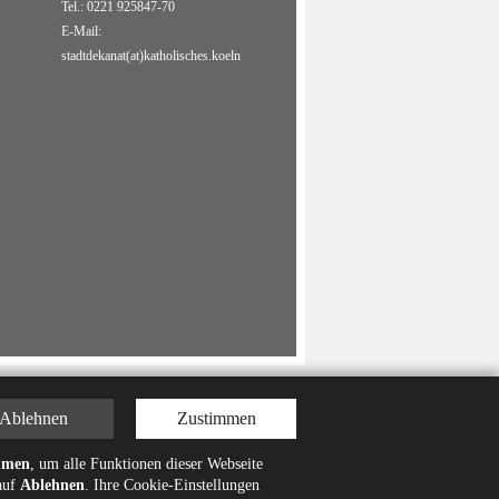
Tel.: 0221 925847-70
E-Mail:
stadtdekanat(at)katholisches.koeln
Ablehnen
Zustimmen
mmen
, um alle Funktionen dieser Webseite
 auf
Ablehnen
. Ihre Cookie-Einstellungen