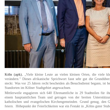
Köln (apk).
„Viele kleine Leute an vielen kleinen Orten, die viele kl
verändern.“ Dieses afrikanische Sprichwort fasst sehr gut die Grundüb
steckt. Was vor 25 Jahren recht bescheiden als Besuchsdienst begann, ist 
Standorten im Kölner Stadtgebiet angewachsen.
Mittlerweile engagieren sich 640 Ehrenamtliche in 29 Stadtteilen für i
einem hauptamtlichen Team und getragen von der breiten Unterstützu
katholischen und evangelischen Kirchengemeinden. Grund genug, den G
feiern. Höhepunkt der Feierlichkeiten war ein Festakt in „Kölns guter Stu