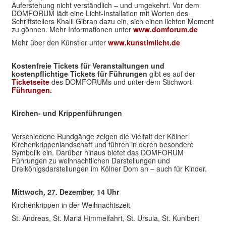
Auferstehung nicht verständlich – und umgekehrt. Vor dem
DOMFORUM lädt eine Licht-Installation mit Worten des
Schriftstellers Khalil Gibran dazu ein, sich einen lichten Moment
zu gönnen. Mehr Informationen unter
www.domforum.de
Mehr über den Künstler unter
www.kunstimlicht.de
Kostenfreie Tickets für Veranstaltungen und
kostenpflichtige Tickets für Führungen
gibt es auf der
Ticketseite
des DOMFORUMs und unter dem Stichwort
Führungen.
Kirchen- und Krippenführungen
Verschiedene Rundgänge zeigen die Vielfalt der Kölner
Kirchenkrippenlandschaft und führen in deren besondere
Symbolik ein. Darüber hinaus bietet das DOMFORUM
Führungen zu weihnachtlichen Darstellungen und
Dreikönigsdarstellungen im Kölner Dom an – auch für Kinder.
Mittwoch, 27. Dezember, 14 Uhr
Kirchenkrippen in der Weihnachtszeit
St. Andreas, St. Mariä Himmelfahrt, St. Ursula, St. Kunibert