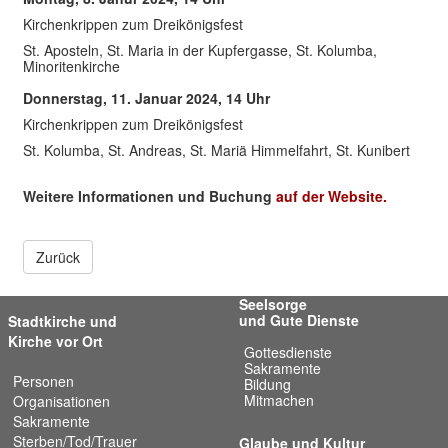
Kirchenkrippen zum Dreikönigsfest
St. Aposteln, St. Maria in der Kupfergasse, St. Kolumba,
Minoritenkirche
Donnerstag, 11. Januar 2024, 14 Uhr
Kirchenkrippen zum Dreikönigsfest
St. Kolumba, St. Andreas, St. Mariä Himmelfahrt, St. Kunibert
Weitere Informationen und Buchung
auf der Website.
Zurück
Seelsorge
und Gute Dienste
Stadtkirche und
Kirche vor Ort
Gottesdienste
Sakramente
Personen
Bildung
Mitmachen
Organisationen
Sakramente
Sterben/Tod/Trauer
Glaube und Kultur