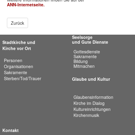
ANN-Internetseite.
Zurück
Seelsorge
und Gute Dienste
Stadtkirche und
Kirche vor Ort
Gottesdienste
Sakramente
Personen
Bildung
Mitmachen
Organisationen
Sakramente
Sterben/Tod/Trauer
Glaube und Kultur
Glaubensinformation
Kirche im Dialog
Kultureinrichtungen
Kirchenmusik
Kontakt