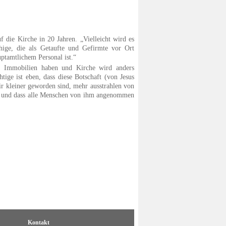
 die Kirche in 20 Jahren. „Vielleicht wird es
hige, die als Getaufte und Gefirmte vor Ort
uptamtlichem Personal ist.“
e Immobilien haben und Kirche wird anders
tige ist eben, dass diese Botschaft (von Jesus
wir kleiner geworden sind, mehr ausstrahlen von
ist und dass alle Menschen von ihm angenommen
Kontakt