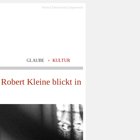
Home
|
Datenschutz
|
Impressum
GLAUBE
+
KULTUR
 Robert Kleine blickt in