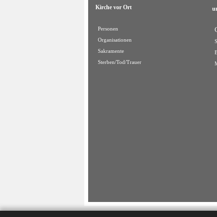
Kirche vor Ort
u
Personen
Organisationen
Sakramente
Sterben/Tod/Trauer