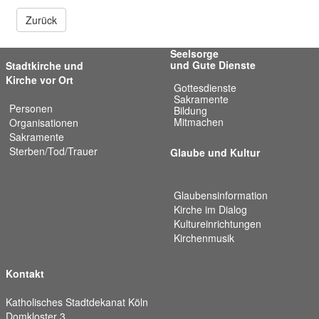
Zurück
Seelsorge
und Gute Dienste
Stadtkirche und
Kirche vor Ort
Gottesdienste
Sakramente
Personen
Bildung
Mitmachen
Organisationen
Sakramente
Sterben/Tod/Trauer
Glaube und Kultur
Glaubensinformation
Kirche im Dialog
Kultureinrichtungen
Kirchenmusik
Kontakt
Katholisches Stadtdekanat Köln
Domkloster 3