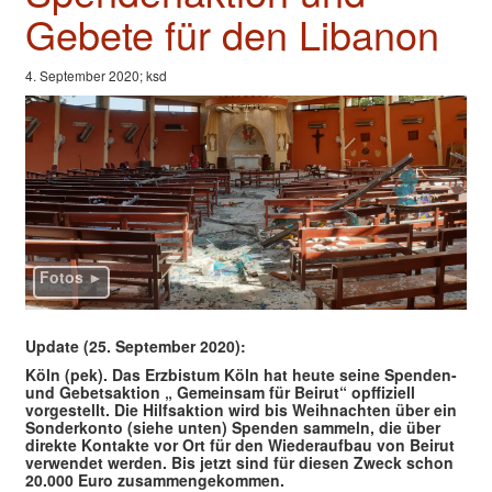
Valentinstage
Gebete für den Libanon
Impressum
4. September 2020; ksd
Fotos ►
Update (25. September 2020):
Köln (pek).
Das Erzbistum Köln hat heute seine Spenden-
und Gebetsaktion „ Gemeinsam für Beirut“ opffiziell
vorgestellt. Die Hilfsaktion wird bis Weihnachten über ein
Sonderkonto (siehe unten) Spenden sammeln, die über
direkte Kontakte vor Ort für den Wiederaufbau von Beirut
verwendet werden. Bis jetzt sind für diesen Zweck schon
20.000 Euro zusammengekommen.