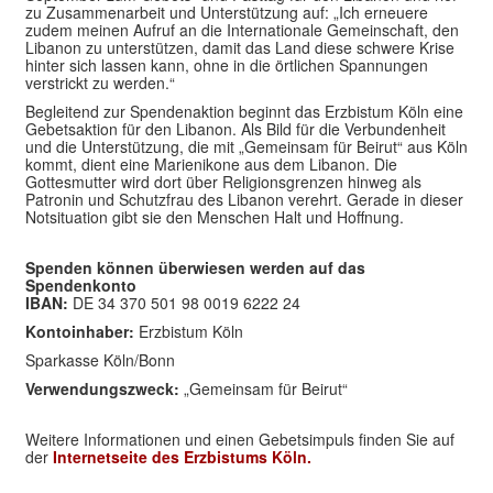
zu Zusammenarbeit und Unterstützung auf: „Ich erneuere
zudem meinen Aufruf an die Internationale Gemeinschaft, den
Libanon zu unterstützen, damit das Land diese schwere Krise
hinter sich lassen kann, ohne in die örtlichen Spannungen
verstrickt zu werden.“
Begleitend zur Spendenaktion beginnt das Erzbistum Köln eine
Gebetsaktion für den Libanon. Als Bild für die Verbundenheit
und die Unterstützung, die mit „Gemeinsam für Beirut“ aus Köln
kommt, dient eine Marienikone aus dem Libanon. Die
Gottesmutter wird dort über Religionsgrenzen hinweg als
Patronin und Schutzfrau des Libanon verehrt. Gerade in dieser
Notsituation gibt sie den Menschen Halt und Hoffnung.
Spenden können überwiesen werden auf das
Spendenkonto
IBAN:
DE 34 370 501 98 0019 6222 24
Kontoinhaber:
Erzbistum Köln
Sparkasse Köln/Bonn
Verwendungszweck:
„Gemeinsam für Beirut“
Weitere Informationen und einen Gebetsimpuls finden Sie auf
der
Internetseite des Erzbistums Köln.