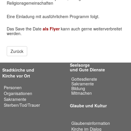
Religionsgemeinschaften
Eine Einladung mit ausführlichem Programm folgt.
Das Save the Date
als Flyer
kann auch gerne weiterverbreitet
werden.
Zurück
Seelsorge
und Gute Dienste
Stadtkirche und
Kirche vor Ort
Gottesdienste
Sakramente
Personen
Bildung
Mitmachen
Organisationen
Sakramente
Sterben/Tod/Trauer
Glaube und Kultur
Glaubensinformation
Kirche im Dialog