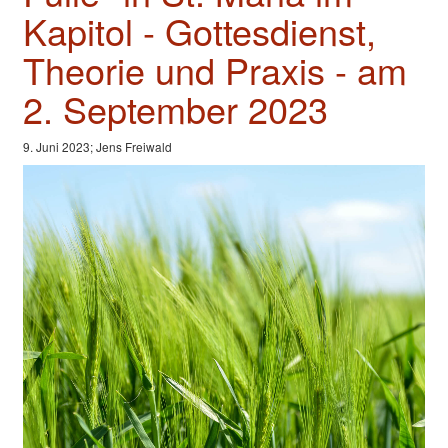
Valentinstage
Kapitol - Gottesdienst,
Impressum
Theorie und Praxis - am
2. September 2023
9. Juni 2023; Jens Freiwald