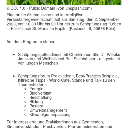
© CC0 1.0 - Public Domain (von unsplash.com)
Eine breite ökumenische und interreligiöse
Veranstaltergemeinschaft lädt am Samstag, den 2. September
2023, von 16.30 Uhr bis 20 Uhr ein zum Schöpfungstag "Leben
in Fülle" nach St. Maria im Kapitol (Kasionstr. 6, 50676 Köln).
Auf dem Programm stehen:
Schöpfungsgottesdienst mit Oberkirchenrätin Dr. Wiebke
Janssen und Weihbischof Rolf Steinhäuser - mitgestaltet
von jungen Menschen
Schöpfungsforum Projektideen, Best-Practice-Beispiele,
hilfreiche Tipps - World-Café, Stände und Talk zu den
Themenfeldern:
Energie
Biodiversität
Beschaffung
Bildung
Pastoral
Umweltmanagement
Klimafolgenanpassung
Für Interessierte und Praktiker/innen aus Gemeinden,
Kirchenvorständen, Presbyterien, Pfarrgemeinderäten und