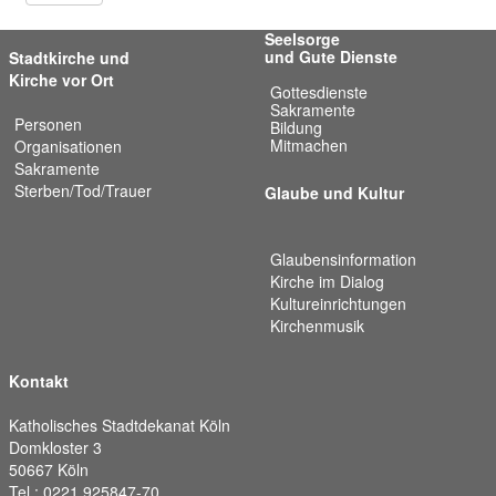
Seelsorge
und Gute Dienste
Stadtkirche und
Kirche vor Ort
Gottesdienste
Sakramente
Personen
Bildung
Mitmachen
Organisationen
Sakramente
Sterben/Tod/Trauer
Glaube und Kultur
Glaubensinformation
Kirche im Dialog
Kultureinrichtungen
Kirchenmusik
Kontakt
Katholisches Stadtdekanat Köln
Domkloster 3
50667 Köln
Tel.: 0221 925847-70