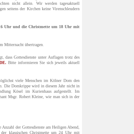
ten nicht allein. Wir werden tagesaktuell
gen seitens der Kirchen keine Virenschleudern
16 Uhr und die Christmette um 18 Uhr mit
m Mitternacht übertragen.
, dass Gottesdienste unter Auflagen trotz des
DE.
Bitte informieren Sie sich jeweils aktuell
möglichst viele Menschen im Kölner Dom den
in. Die Domkrippe wird in diesem Jahr nicht in
ndlung Kösel im Kurienhaus aufgestellt. Im
hant Msgr. Robert Kleine, wie man sich in der
e Anzahl der Gottesdienste am Heiligen Abend,
der klassischen Christmette um 24 Uhr mit