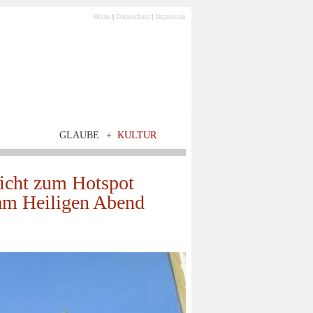
Home
|
Datenschutz
|
Impressum
GLAUBE
+
KULTUR
nicht zum Hotspot
am Heiligen Abend