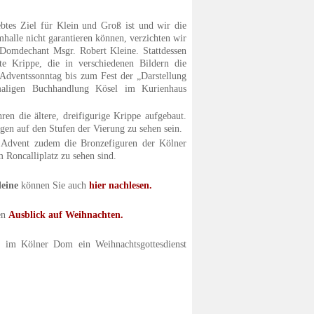
btes Ziel für Klein und Groß ist und wir die
halle nicht garantieren können, verzichten wir
 Domdechant Msgr. Robert Kleine. Stattdessen
e Krippe, die in verschiedenen Bildern die
 Adventssonntag bis zum Fest der „Darstellung
maligen Buchhandlung Kösel im Kurienhaus
en die ältere, dreifigurige Krippe aufgebaut.
en auf den Stufen der Vierung zu sehen sein.
Advent zudem die Bronzefiguren der Kölner
 Roncalliplatz zu sehen sind.
eine
können Sie auch
hier nachlesen.
en
Ausblick auf Weihnachten.
n im Kölner Dom ein Weihnachtsgottesdienst