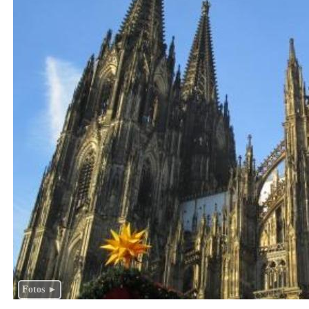
Fotos ►