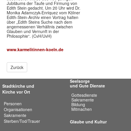
Jubiläums der Taufe und Firmung von
Edith Stein gedacht. Um 20 Uhr wird Dr.
Monika Adamczyk-Enriquez vom Kölner
Edith-Stein-Archiv einen Vortrag halten
über „Edith Steins Suche nach dem
angemessenen Verhältnis zwischen
Glauben und Vernunft in der
Philosophie“. (CvH/UvH)
www.karmelitinnen-koeln.de
Zurück
Seelsorge
und Gute Dienste
Stadtkirche und
Kirche vor Ort
Gottesdienste
Sakramente
Personen
Bildung
Mitmachen
Organisationen
Sakramente
Sterben/Tod/Trauer
Glaube und Kultur