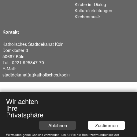
Kirche im Dialog
Kultureinrichtungen
Kirchenmusik
Kontakt
Katholisches Stadtdekanat Köln
Domkloster 3
50667 Köln
Tel.: 0221 925847-70
E-Mail:
stadtdekanat(at)katholisches.koeln
Wir achten
Ihre
Privatsphäre
Ablehnen
Zustimmen
Wir würden gerne Cookies verwenden, um für Sie die Benutzerfreundlichkeit der