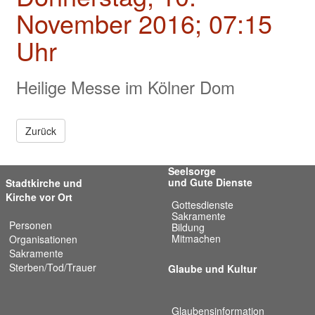
Valentinstage
November 2016; 07:15
Impressum
Uhr
Heilige Messe im Kölner Dom
Zurück
Seelsorge
und Gute Dienste
Stadtkirche und
Kirche vor Ort
Gottesdienste
Sakramente
Personen
Bildung
Mitmachen
Organisationen
Sakramente
Sterben/Tod/Trauer
Glaube und Kultur
Glaubensinformation