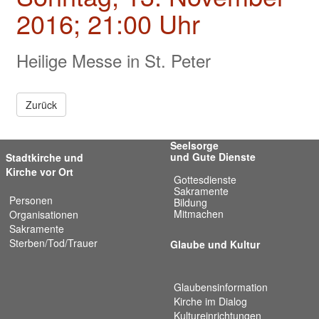
Valentinstage
2016; 21:00 Uhr
Impressum
Heilige Messe in St. Peter
Zurück
Seelsorge
und Gute Dienste
Stadtkirche und
Kirche vor Ort
Gottesdienste
Sakramente
Personen
Bildung
Mitmachen
Organisationen
Sakramente
Sterben/Tod/Trauer
Glaube und Kultur
Glaubensinformation
Kirche im Dialog
Kultureinrichtungen