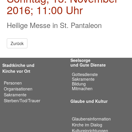
Valentinstage
2016; 11:00 Uhr
Impressum
Heilige Messe in St. Pantaleon
Zurück
Seelsorge
und Gute Dienste
Stadtkirche und
Kirche vor Ort
Gottesdienste
Sakramente
Personen
Bildung
Mitmachen
Organisationen
Sakramente
Sterben/Tod/Trauer
Glaube und Kultur
Glaubensinformation
Kirche im Dialog
Kultureinrichtungen