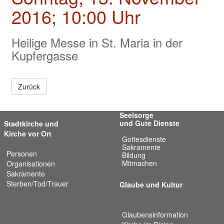
Valentinstage
2016; 10:00 Uhr
Impressum
Heilige Messe in St. Maria in der
Kupfergasse
Zurück
Seelsorge
und Gute Dienste
Stadtkirche und
Kirche vor Ort
Gottesdienste
Sakramente
Personen
Bildung
Mitmachen
Organisationen
Sakramente
Sterben/Tod/Trauer
Glaube und Kultur
Glaubensinformation