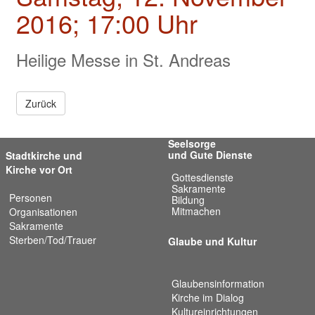
Valentinstage
2016; 17:00 Uhr
Impressum
Heilige Messe in St. Andreas
Zurück
Seelsorge
und Gute Dienste
Stadtkirche und
Kirche vor Ort
Gottesdienste
Sakramente
Personen
Bildung
Mitmachen
Organisationen
Sakramente
Sterben/Tod/Trauer
Glaube und Kultur
Glaubensinformation
Kirche im Dialog
Kultureinrichtungen