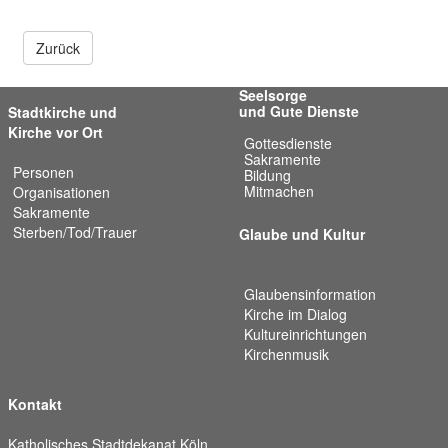
Zurück
Seelsorge
und Gute Dienste
Stadtkirche und
Kirche vor Ort
Gottesdienste
Sakramente
Personen
Bildung
Mitmachen
Organisationen
Sakramente
Sterben/Tod/Trauer
Glaube und Kultur
Glaubensinformation
Kirche im Dialog
Kultureinrichtungen
Kirchenmusik
Kontakt
Katholisches Stadtdekanat Köln