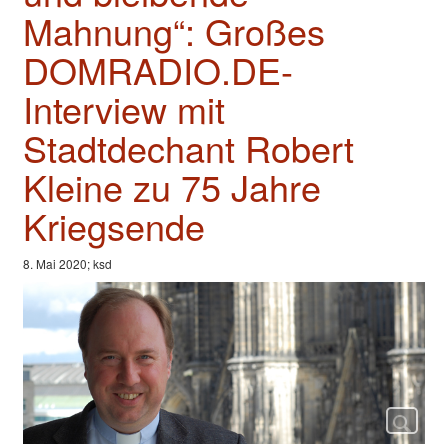
Valentinstage
Mahnung“: Großes
Impressum
DOMRADIO.DE-
Interview mit
Stadtdechant Robert
Kleine zu 75 Jahre
Kriegsende
8. Mai 2020; ksd